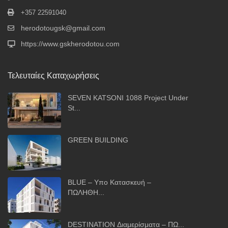
+357 22591040
herodotougsk@gmail.com
https://www.gskherodotou.com
Τελευταίες Καταχωρήσεις
SEVEN KATSONI 1088 Project Under
St...
GREEN BUILDING
BLUE – Υπο Κατασκευή –
ΠΩΛΗΘΗ...
DESTINATION Διαμερίσματα – ΠΩ...