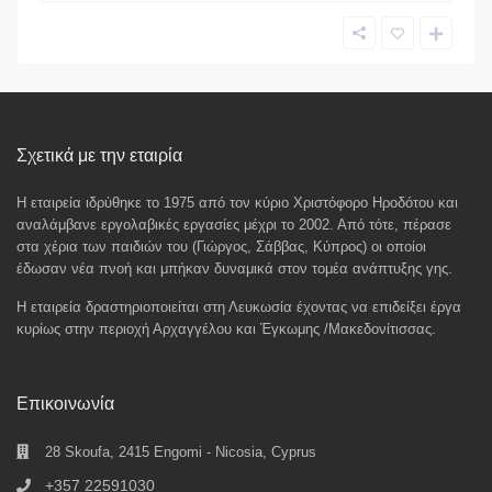
Σχετικά με την εταιρία
Η εταιρεία ιδρύθηκε το 1975 από τον κύριο Χριστόφορο Ηροδότου και
αναλάμβανε εργολαβικές εργασίες μέχρι το 2002. Από τότε, πέρασε
στα χέρια των παιδιών του (Γιώργος, Σάββας, Κύπρος) οι οποίοι
έδωσαν νέα πνοή και μπήκαν δυναμικά στον τομέα ανάπτυξης γης.
Η εταιρεία δραστηριοποιείται στη Λευκωσία έχοντας να επιδείξει έργα
κυρίως στην περιοχή Αρχαγγέλου και Έγκωμης /Μακεδονίτισσας.
Επικοινωνία
28 Skoufa, 2415 Engomi - Nicosia, Cyprus
+357 22591030