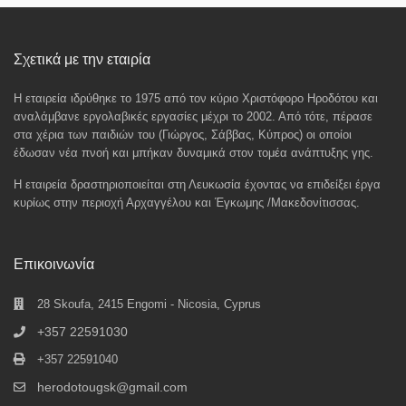
Σχετικά με την εταιρία
Η εταιρεία ιδρύθηκε το 1975 από τον κύριο Χριστόφορο Ηροδότου και
αναλάμβανε εργολαβικές εργασίες μέχρι το 2002. Από τότε, πέρασε
στα χέρια των παιδιών του (Γιώργος, Σάββας, Κύπρος) οι οποίοι
έδωσαν νέα πνοή και μπήκαν δυναμικά στον τομέα ανάπτυξης γης.
Η εταιρεία δραστηριοποιείται στη Λευκωσία έχοντας να επιδείξει έργα
κυρίως στην περιοχή Αρχαγγέλου και Έγκωμης /Μακεδονίτισσας.
Επικοινωνία
28 Skoufa, 2415 Engomi - Nicosia, Cyprus
+357 22591030
+357 22591040
herodotougsk@gmail.com