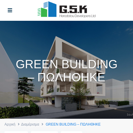
GREEN BUILDING
– ΠΩΛΗΘΗΚΕ
Αρχική
Διαμέρισμα
GREEN BUILDING – ΠΩΛΗΘΗΚΕ