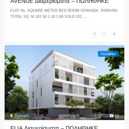
AVENUE Διαμερίσματα – ΠΩΛΗΘΗΚΕ
FLAT No. SQUARE METER BED ROOM VERANDA PARKING
TOTAL SQ. M 101 50 1 18 1 68 SOLD 102
...
Πωλήθηκε
Έγκωμη
13
ELIA Διαμερίσματα – ΠΩΛΗΘΗΚΕ