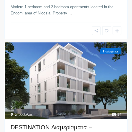
Modern 1-bedroom and 2-bedroom apartments located in the
Engomi area of Nicosia. Property
...
Πωλήθηκε
Στρόβολος
14
DESTINATION Διαμερίσματα –