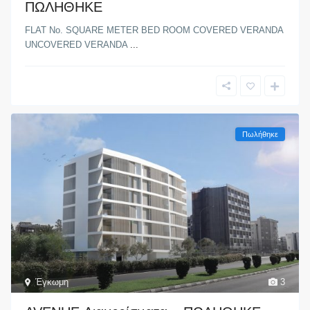
ΠΩΛΗΘΗΚΕ
FLAT No. SQUARE METER BED ROOM COVERED VERANDA
UNCOVERED VERANDA
...
Πωλήθηκε
Έγκωμη
3