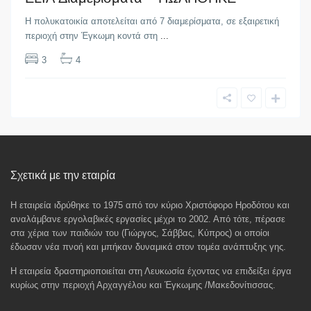
Η πολυκατοικία αποτελείται από 7 διαμερίσματα, σε εξαιρετική
περιοχή στην Έγκωμη κοντά στη
...
3
4
Σχετικά με την εταιρία
Η εταιρεία ιδρύθηκε το 1975 από τον κύριο Χριστόφορο Ηροδότου και
αναλάμβανε εργολαβικές εργασίες μέχρι το 2002. Από τότε, πέρασε
στα χέρια των παιδιών του (Γιώργος, Σάββας, Κύπρος) οι οποίοι
έδωσαν νέα πνοή και μπήκαν δυναμικά στον τομέα ανάπτυξης γης.
Η εταιρεία δραστηριοποιείται στη Λευκωσία έχοντας να επιδείξει έργα
κυρίως στην περιοχή Αρχαγγέλου και Έγκωμης /Μακεδονίτισσας.