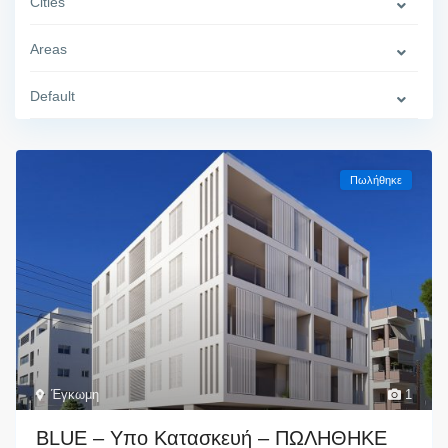
Cities
Areas
Default
Πωλήθηκε
Έγκωμη
1
BLUE – Υπο Κατασκευή – ΠΩΛΗΘΗΚΕ